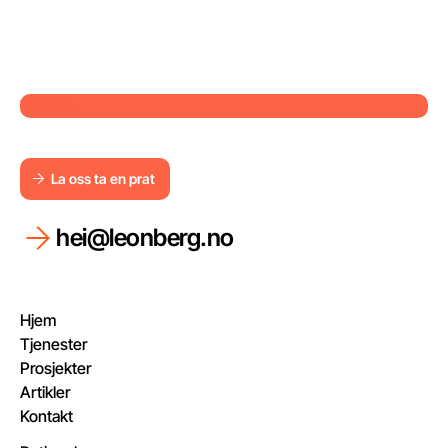
Tilbake
La oss ta en prat
La oss ta en prat
hei@leonberg.no
Hjem
Tjenester
Prosjekter
Artikler
Kontakt