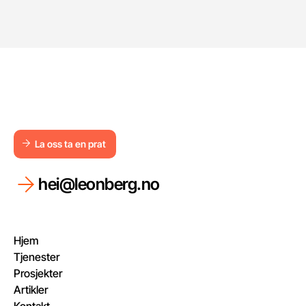
La oss ta en prat
La oss ta en prat
hei@leonberg.no
Hjem
Tjenester
Prosjekter
Artikler