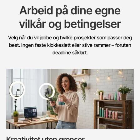
Arbeid på dine egne
vilkår og betingelser
Velg når du vil jobbe og hvilke prosjekter som passer deg
best. Ingen faste klokkeslett eller stive rammer – foruten
deadline såklart.
Kreativitet uten grenser