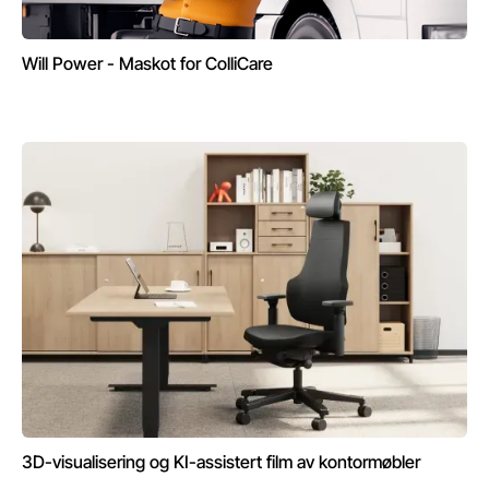
Will Power - Maskot for ColliCare
3D-visualisering og KI-assistert film av kontormøbler