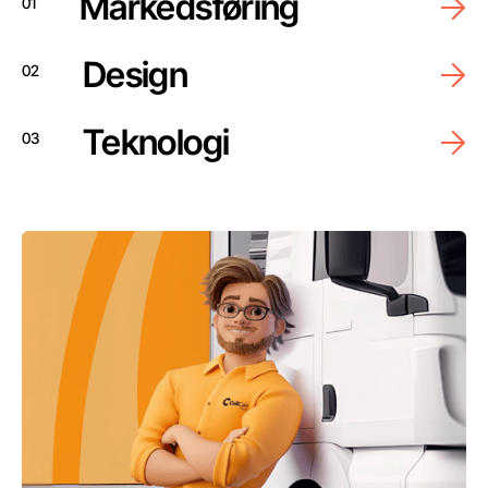
Markedsføring
01
Design
02
Teknologi
03