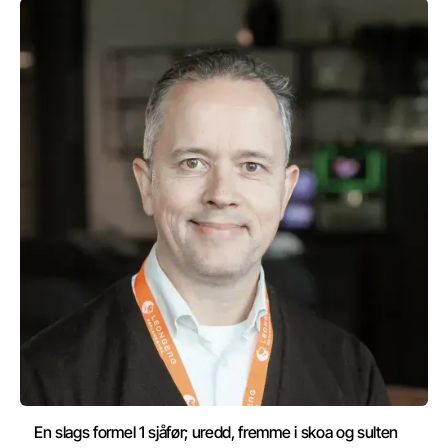
En slags formel 1 sjåfør; uredd, fremme i skoa og sulten