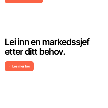
Se alle referanser
Lei inn en markedssjef
etter ditt behov.
Les mer her
Les mer her