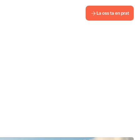
La oss ta en prat
La oss ta en prat