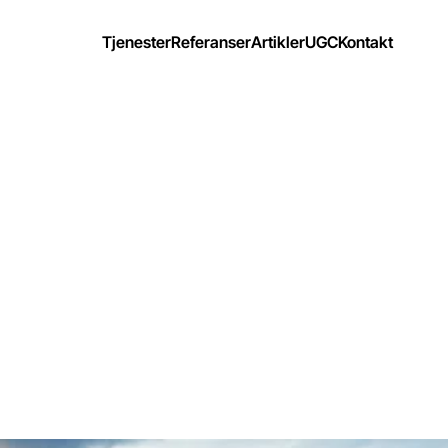
Tjenester
Referanser
Artikler
UGC
Kontakt